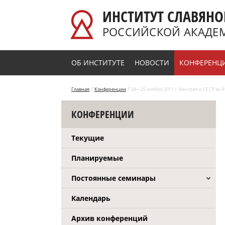
Перейти к основному содержанию
ИНСТИТУТ СЛАВЯНО
РОССИЙСКОЙ АКАДЕ
ОБ ИНСТИТУТЕ
НОВОСТИ
КОНФЕРЕНЦ
/
/
Главная
Конференции
24—25 ноября 2011 г. Венгрия и СССР во
КОНФЕРЕНЦИИ
Текущие
Планируемые
Постоянные семинары
Календарь
Архив конференций