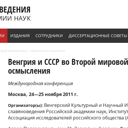
ВЕДЕНИЯ
МИИ НАУК
ИИ
ИЗДАНИЯ
СОТРУДНИКИ
ДИССЕРТАЦИОННЫЕ СОВЕТЫ
 Второй мировой войне – новые аспекты осмысления
Венгрия и СССР во Второй мирово
осмысления
Международная конференция
Москва
24—25 ноября 2011 г.
Венгерский Культурный и Научный Ин
Организатор(ы):
славяноведения Российской академии наук, Институт
Ассоциация исследователей российского общества (