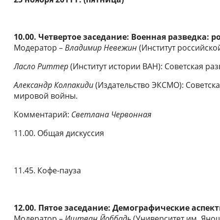
10.00. Четвертое заседание: Военная разведка: 
Модератор –
Владимир Невежин
(Институт российско
Ласло Риттер
(Институт истории ВАН): Советская разв
Александр Колпакиди
(Издательство ЭКСМО): Советска
мировой войны.
Комментарий:
Светлана Червонная
11.00. Общая дискуссия
11.45. Кофе-пауза
12.00. Пятое заседание: Демографические аспе
Модератор –
Иштван Йоббадь
(Университет им. Яно