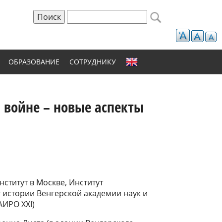
Поиск
Форма поиска
ОБРАЗОВАНИЕ
СОТРУДНИКУ
й войне – новые аспекты
ститут в Москве, Институт
 истории Венгерской академии наук и
АИРО XXI)