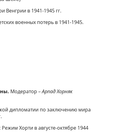
и Венгрии в 1941-1945 гг.
етских военных потерь в 1941-1945.
йны.
Модератор –
Арпад Хорняк
ской дипломатии по заключению мира
.
: Режим Хорти в августе-октябре 1944