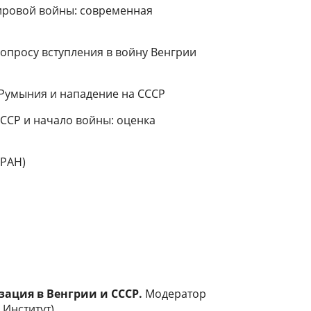
ировой войны: современная
вопросу вступления в войну Венгрии
 Румыния и нападение на СССР
СССР и начало войны: оценка
 РАН)
зация в Венгрии и СССР.
Модератор
Институт)