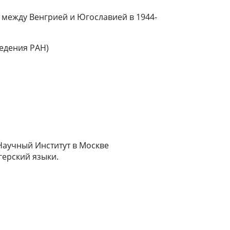
 между Венгрией и Югославией в 1944-
едения РАН)
Научный Институт в Москве
герский языки.