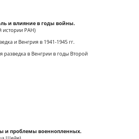
роль и влияние в годы войны.
й истории РАН)
едка и Венгрия в 1941-1945 гг.
я разведка в Венгрии в годы Второй
кты и проблемы военнопленных.
ша Шейе)