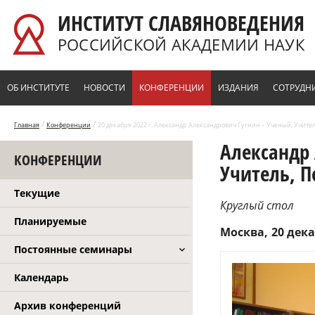
Перейти к основному содержанию
ИНСТИТУТ СЛАВЯНОВЕДЕНИЯ
РОССИЙСКОЙ АКАДЕМИИ НАУК
ОБ ИНСТИТУТЕ
НОВОСТИ
КОНФЕРЕНЦИИ
ИЗДАНИЯ
СОТРУДН
/
/
Главная
Конференции
20 декабря 2022 г. Александр Александрович Гугнин – Ученый, Учител
Александр 
КОНФЕРЕНЦИИ
Учитель, П
Текущие
Круглый стол
Планируемые
Москва
20 дека
Постоянные семинары
Календарь
Архив конференций