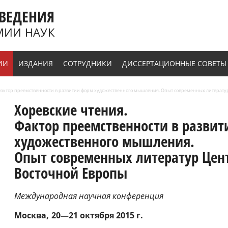
ВЕДЕНИЯ
МИИ НАУК
ИИ
ИЗДАНИЯ
СОТРУДНИКИ
ДИССЕРТАЦИОННЫЕ СОВЕТЫ
. Фактор преемственности в развитии форм художественного мышления. Опыт современных литерат
Хоревские чтения.
Фактор преемственности в разви
художественного мышления.
Опыт современных литератур Цен
Восточной Европы
Международная научная конференция
Москва
20—21 октября 2015 г.