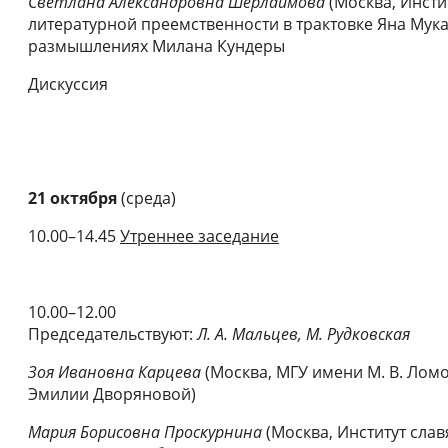
Светлана Александровна Шерлаимова
(Москва, Инсти
литературной преемственности в трактовке Яна Мук
размышлениях Милана Кундеры
Дискуссия
21 октября
(среда)
10.00–14.45
Утреннее заседание
10.00–12.00
Председательствуют:
Л. А. Мальцев, М. Рудковская
Зоя Ивановна Карцева
(Москва, МГУ имени М. В. Ломо
Эмилии Дворяновой)
Мария Борисовна Проскурнина
(Москва, Институт слав