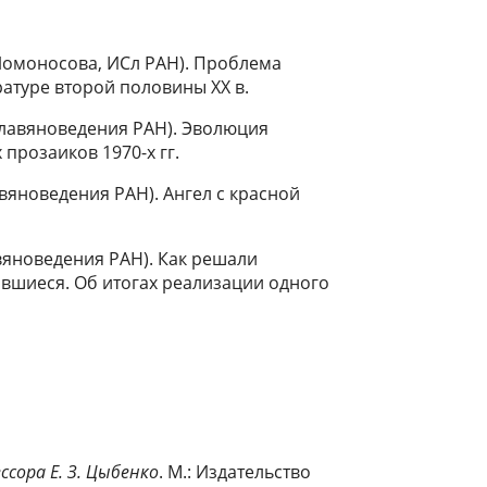
 Ломоносова, ИСл РАН). Проблема
атуре второй половины ХХ в.
славяноведения РАН). Эволюция
 прозаиков 1970-х гг.
авяноведения РАН). Ангел с красной
авяноведения РАН). Как решали
авшиеся. Об итогах реализации одного
ссора Е. З. Цыбенко
. М.: Издательство