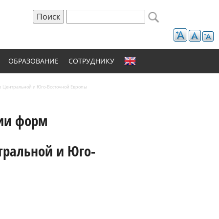
Поиск
Форма поиска
ОБРАЗОВАНИЕ
СОТРУДНИКУ
ур Центральной и Юго-Восточной Европы
тии форм
тральной и Юго-