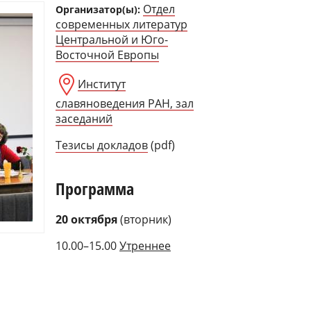
Отдел
Организатор(ы):
современных литератур
Центральной и Юго-
Восточной Европы
Институт
славяноведения РАН, зал
заседаний
Тезисы докладов
(pdf)
Программа
20 октября
(вторник)
10.00–15.00
Утреннее