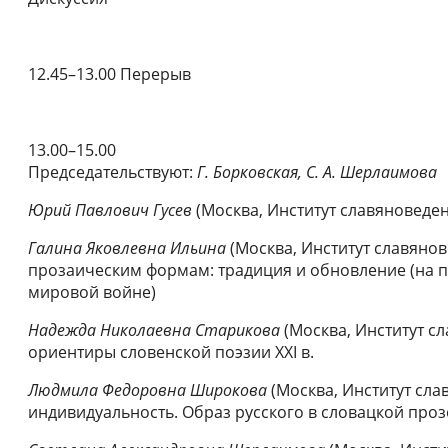
12.45–13.00 Перерыв
13.00–15.00
Председательствуют:
Г. Борковская, С. А. Шерлаимова
Юрий Павлович Гусев
(Москва, Институт славяноведе
Галина Яковлевна Ильина
(Москва, Институт славяно
прозаическим формам: традиция и обновление (на 
мировой войне)
Надежда Николаевна Старикова
(Москва, Институт с
ориентиры словенской поэзии XXI в.
Людмила Федоровна Широкова
(Москва, Институт сла
индивидуальность. Образ русского в словацкой прозе