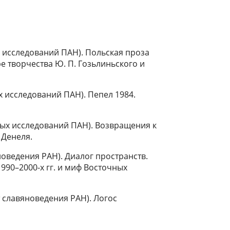
 исследований ПАН). Польская проза
е творчества Ю. П. Гозьлиньского и
 исследований ПАН). Пепел 1984.
ных исследований ПАН). Возвращения к
 Денеля.
новедения РАН). Диалог пространств.
90–2000-х гг. и миф Восточных
 славяноведения РАН). Логос