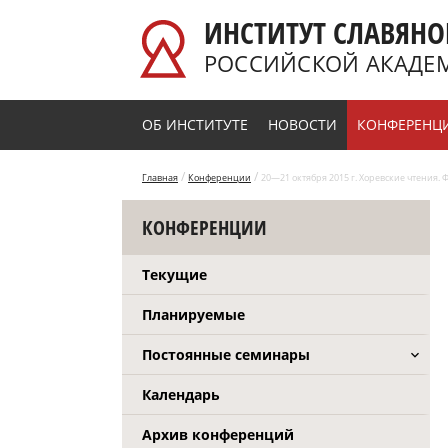
Перейти к основному содержанию
ИНСТИТУТ СЛАВЯНО
РОССИЙСКОЙ АКАДЕ
ОБ ИНСТИТУТЕ
НОВОСТИ
КОНФЕРЕНЦ
/
/
Главная
Конференции
20—21 октября 2015 г. Хоревские чтения
КОНФЕРЕНЦИИ
Текущие
Планируемые
Постоянные семинары
Календарь
Архив конференций