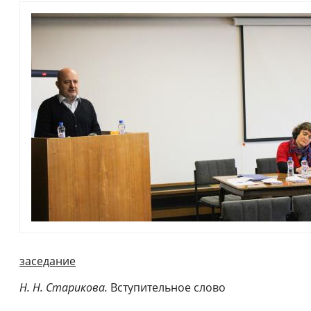
заседание
Н. Н. Старикова.
Вступительное слово