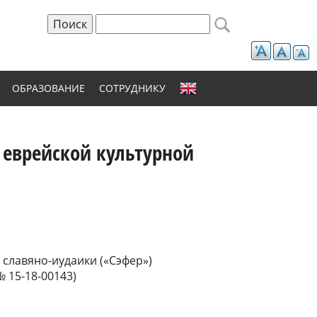
Поиск
Форма поиска
ОБРАЗОВАНИЕ
СОТРУДНИКУ
 еврейской культурной
 славяно-иудаики («Сэфер»)
 15-18-00143)