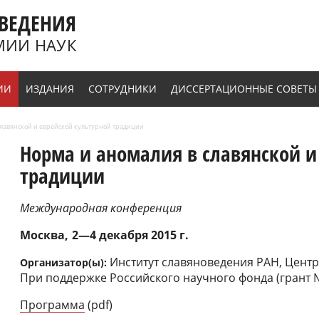
ВЕДЕНИЯ
МИИ НАУК
ИИ
ИЗДАНИЯ
СОТРУДНИКИ
ДИССЕРТАЦИОННЫЕ СОВЕТЫ
 славянской и еврейской культурной традиции
Норма и аномалия в славянской и
традиции
Международная конференция
Москва
2—4 декабря 2015 г.
Институт славяноведения РАН, Центр
Организатор(ы):
При поддержке Российского научного фонда (грант №
Программа
(pdf)