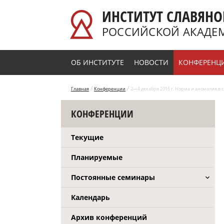
Перейти к основному содержанию
ИНСТИТУТ СЛАВЯНО
РОССИЙСКОЙ АКАДЕ
ОБ ИНСТИТУТЕ
НОВОСТИ
КОНФЕРЕНЦ
/
/
Главная
Конференции
2—4 декабря 2015 г. Норма и аномалия в
КОНФЕРЕНЦИИ
Текущие
Планируемые
Постоянные семинары
Календарь
Архив конференций