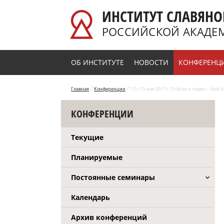
Перейти к основному содержанию
ИНСТИТУТ СЛАВЯНО
РОССИЙСКОЙ АКАДЕ
ОБ ИНСТИТУТЕ
НОВОСТИ
КОНФЕРЕНЦ
/
/
Главная
Конференции
17—19 мая 2017 г. О богах и людях – Apie d
КОНФЕРЕНЦИИ
Текущие
Планируемые
Постоянные семинары
Календарь
Архив конференций