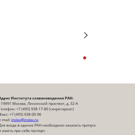
Адрес Института славяноведения РАН:
119991 Москва, Ленинский проспект, д. 32-А
Телефон: +7 (495) 938-17-80 (секретариат)
Факс: +7 (495) 938-00-96
e-mail:
inslav@inslav.ru
Для входа в здание РАН необходимо заказать пропуск
и иметь при себе паспорт.