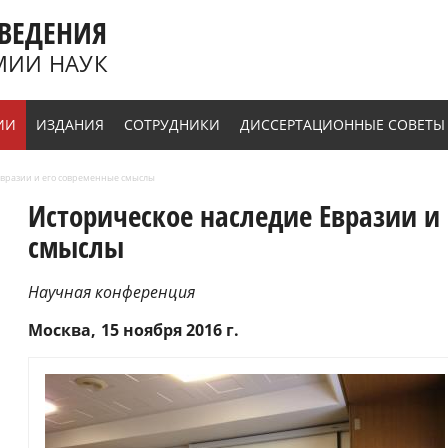
ВЕДЕНИЯ
МИИ НАУК
ИИ
ИЗДАНИЯ
СОТРУДНИКИ
ДИССЕРТАЦИОННЫЕ СОВЕТЫ
 Евразии и его современные смыслы
Историческое наследие Евразии и
смыслы
Научная конференция
Москва
15 ноября 2016 г.