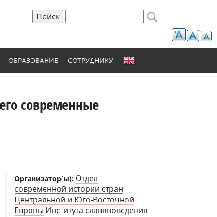
Поиск
Форма поиска
ОБРАЗОВАНИЕ
СОТРУДНИКУ
 его современные
Отдел
Организатор(ы):
современной истории стран
Центральной и Юго-Восточной
Европы
Института славяноведения