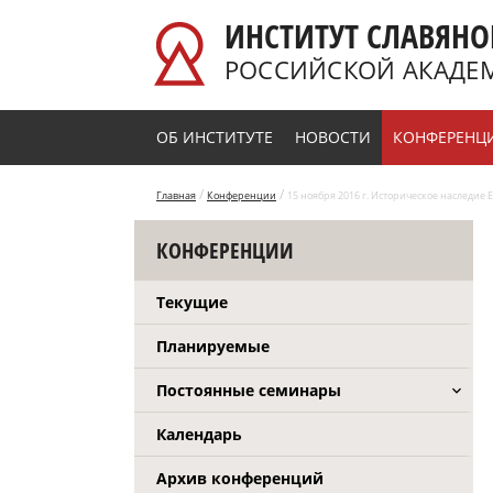
Перейти к основному содержанию
ИНСТИТУТ СЛАВЯНО
РОССИЙСКОЙ АКАДЕ
ОБ ИНСТИТУТЕ
НОВОСТИ
КОНФЕРЕНЦ
/
/
Главная
Конференции
15 ноября 2016 г. Историческое наследие
КОНФЕРЕНЦИИ
Текущие
Планируемые
Постоянные семинары
Календарь
Архив конференций