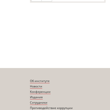
Об институте
Новости
Конференции
Издания
Сотрудники
Противодействие коррупции