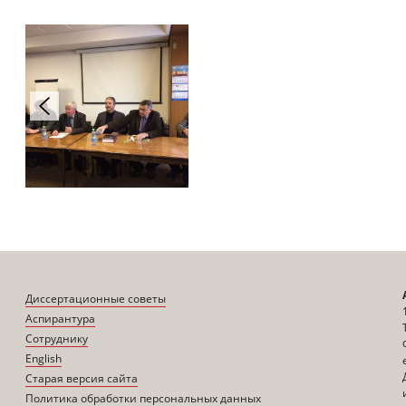
Диссертационные советы
Аспирантура
Сотруднику
English
Старая версия сайта
Политика обработки персональных данных