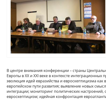
В центре внимания конференции – страны Централь
Европы в XX и XXI веке в контексте интеграционных 
эволюция идей евразийства и евроскептицизма как
европейском пути развития; выявление новых смысл
интеграции; мониторинг политических настроений,
евроскептицизм; идейная конфронтация евроатланти