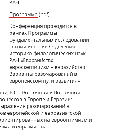
РАН
Программа
(pdf)
Конференция проводится в
рамках Программы
фундаментальных исследований
секции истории Отделения
историко-филологических наук
РАН «Евразийство –
евроскептицизм – евразийство:
Варианты разочарований в
европейском пути развития»
ной, Юго-Восточной и Восточной
процессов в Европе и Евразии;
 выражения разочарований в
ов европейской и евроазиатской
 ориентированных на еврооптимизм и
зма и евразийства.