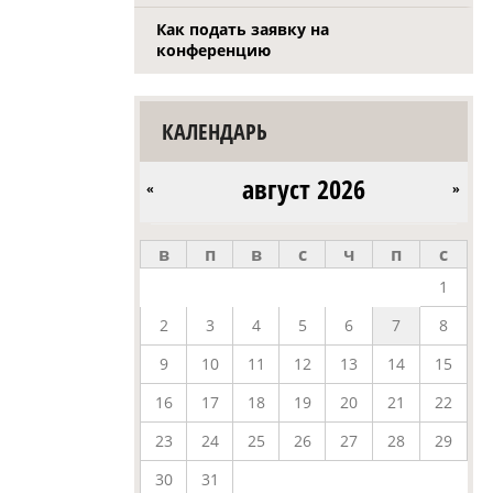
Как подать заявку на
конференцию
КАЛЕНДАРЬ
август 2026
«
»
в
п
в
с
ч
п
с
1
2
3
4
5
6
7
8
9
10
11
12
13
14
15
16
17
18
19
20
21
22
23
24
25
26
27
28
29
30
31