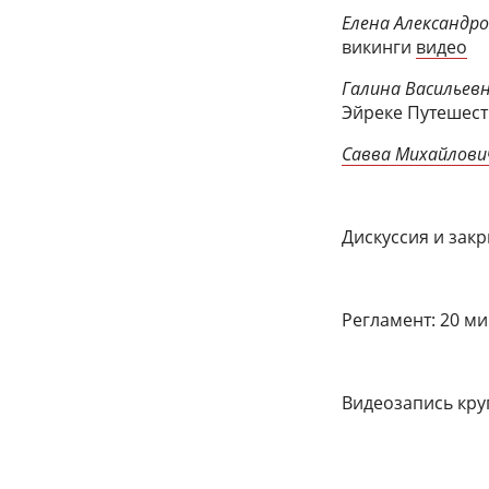
Елена Александр
викинги
видео
Галина Васильев
Эйреке Путешес
Савва Михайлови
Дискуссия и закр
Регламент: 20 ми
Видеозапись кру