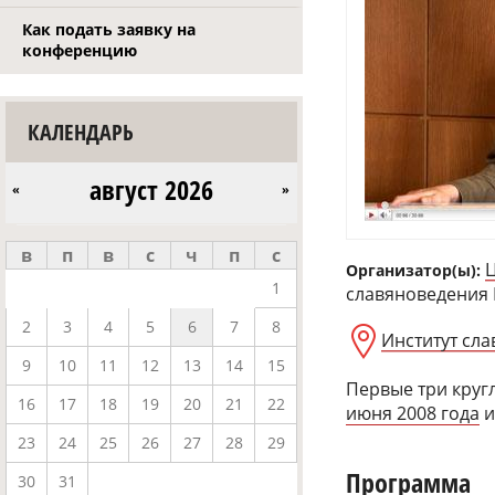
Как подать заявку на
конференцию
КАЛЕНДАРЬ
август 2026
«
»
в
п
в
с
ч
п
с
Организатор(ы):
1
славяноведения
2
3
4
5
6
7
8
Институт сла
9
10
11
12
13
14
15
Первые три круг
16
17
18
19
20
21
22
июня 2008 года
23
24
25
26
27
28
29
Программа
30
31