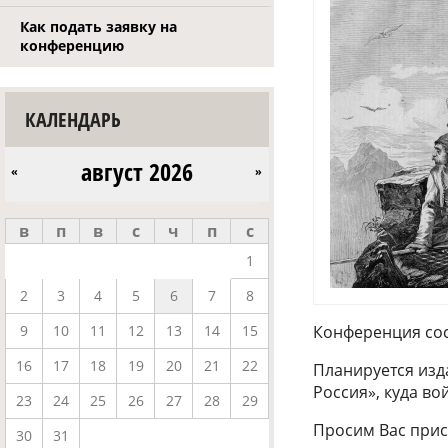
Как подать заявку на
конференцию
КАЛЕНДАРЬ
август 2026
«
»
в
п
в
с
ч
п
с
1
2
3
4
5
6
7
8
9
10
11
12
13
14
15
Конференция сос
16
17
18
19
20
21
22
Планируется изд
Россия», куда в
23
24
25
26
27
28
29
Просим Вас при
30
31