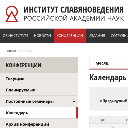
Перейти к основному содержанию
ИНСТИТУТ СЛАВЯНОВЕДЕНИЯ
РОССИЙСКОЙ АКАДЕМИИ НАУК
ОБ ИНСТИТУТЕ
НОВОСТИ
КОНФЕРЕНЦИИ
ИЗДАНИЯ
СОТРУДН
/
Главная
Календарь
Месяц
(активна
КОНФЕРЕНЦИИ
Главные вкл
Календарь
Текущие
Планируемые
« Предыдущий
Постоянные семинары
Календарь
вс
Архив конференций
28