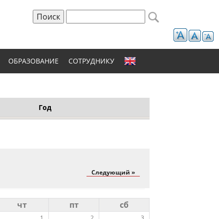
Поиск
Форма поиска
ОБРАЗОВАНИЕ
СОТРУДНИКУ
Год
Следующий »
чт
пт
сб
1
2
3