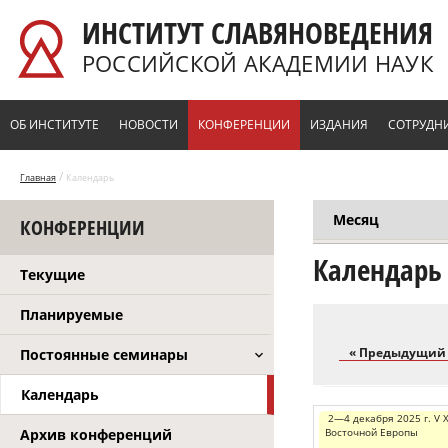
Перейти к основному содержанию
ИНСТИТУТ СЛАВЯНОВЕДЕНИЯ
РОССИЙСКОЙ АКАДЕМИИ НАУК
ОБ ИНСТИТУТЕ
НОВОСТИ
КОНФЕРЕНЦИИ
ИЗДАНИЯ
СОТРУДН
/
Главная
Календарь
Месяц
КОНФЕРЕНЦИИ
Главные вкл
Календарь
Текущие
Планируемые
« Предыдущий
Постоянные семинары
Календарь
2—4 декабря 2025 г. V 
Восточной Европы
Архив конференций