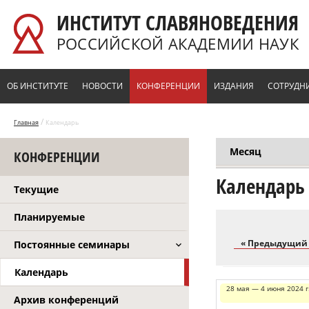
Перейти к основному содержанию
ИНСТИТУТ СЛАВЯНОВЕДЕНИЯ
РОССИЙСКОЙ АКАДЕМИИ НАУК
ОБ ИНСТИТУТЕ
НОВОСТИ
КОНФЕРЕНЦИИ
ИЗДАНИЯ
СОТРУДН
/
Главная
Календарь
Месяц
КОНФЕРЕНЦИИ
Главные вкл
Календарь
Текущие
Планируемые
« Предыдущий
Постоянные семинары
Календарь
28 мая — 4 июня 2024 г
Архив конференций