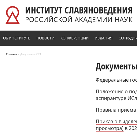
Перейти к основному содержанию
ИНСТИТУТ СЛАВЯНОВЕДЕНИЯ
РОССИЙСКОЙ АКАДЕМИИ НАУК
ОБ ИНСТИТУТЕ
НОВОСТИ
КОНФЕРЕНЦИИ
ИЗДАНИЯ
СОТРУДН
/
Главная
Документы ФГТ
Документы
Федеральные го
Положение о под
аспирантуре ИС
Правила приема 
Приказ о выделе
просмотра)
в 202