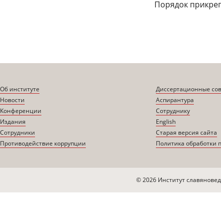
Порядок прикре
Об институте
Диссертационные со
Новости
Аспирантура
Конференции
Сотруднику
Издания
English
Сотрудники
Старая версия сайта
Противодействие коррупции
Политика обработки 
© 2026 Институт славяновед