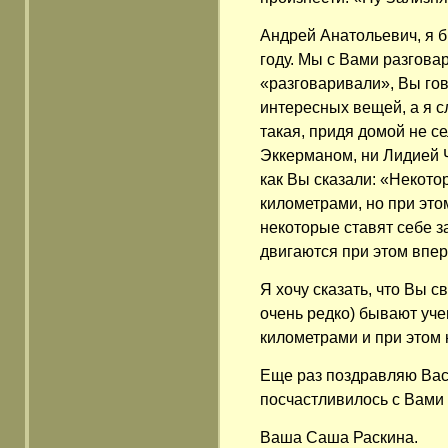
Андрей Анатольевич, я б
году. Мы с Вами разговар
«разговаривали», Вы го
интересных вещей, а я с
такая, придя домой не се
Эккерманом, ни Лидией 
как Вы сказали: «Некот
километрами, но при это
некоторые ставят себе за
двигаются при этом впер
Я хочу сказать, что Вы с
очень редко) бывают уч
километрами и при этом 
Еще раз поздравляю Вас 
посчастливилось с Вами 
Ваша Саша Раскина.