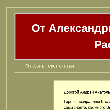
От Александ
Ра
Открыть текст статьи
Дорогой Андрей Анатоль
Горячо поздравляю Вас с
сами знаете, как много В